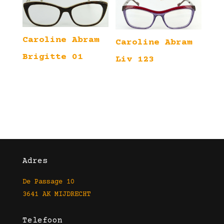
Caroline Abram
Caroline Abram
Brigitte 01
Liv 123
Adres
De Passage 10
3641 AK MIJDRECHT
Telefoon