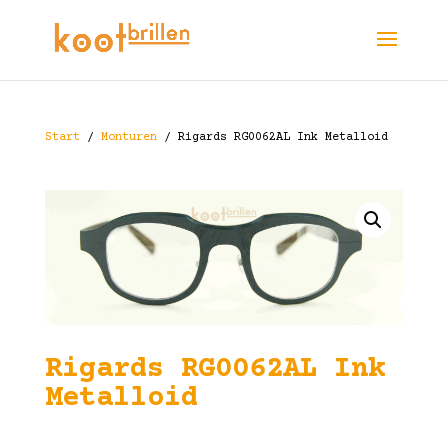
Start
/
Monturen
/ Rigards RG0062AL Ink Metalloid
Rigards RG0062AL Ink
Metalloid