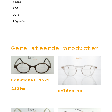
Kleur
Ink
Merk
Rigards
Gerelateerde producten
Schnuchel 3623
2129m
Helden 18