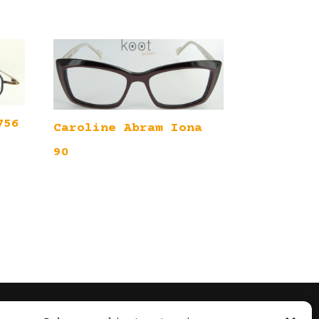
756
Caroline Abram Iona
90
Volg Ons!