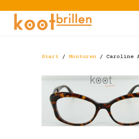
Start
/
Monturen
/ Caroline A