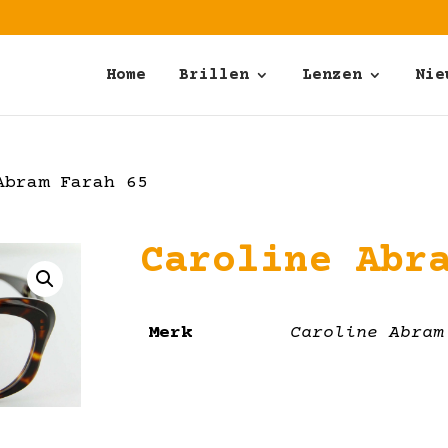
Home
Brillen
Lenzen
Nie
bram Farah 65
Caroline Abr
Merk
Caroline Abram