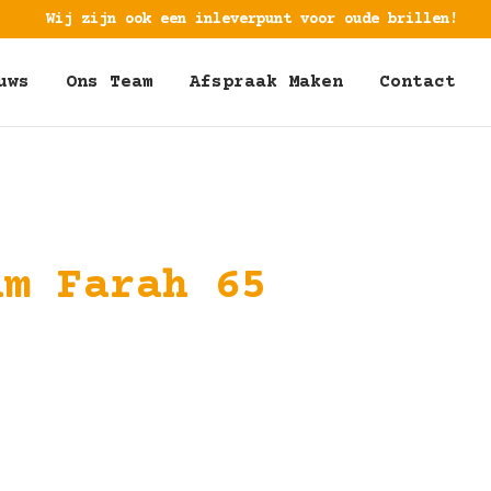
Wij zijn ook een inleverpunt voor oude brillen!
uws
Ons Team
Afspraak Maken
Contact
am Farah 65