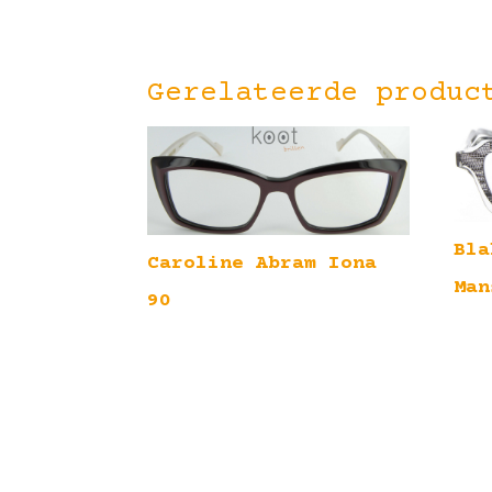
Gerelateerde produc
Bla
Caroline Abram Iona
Man
90