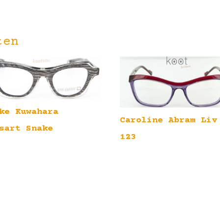
ten
ke Kuwahara
Caroline Abram Liv
sart Snake
123