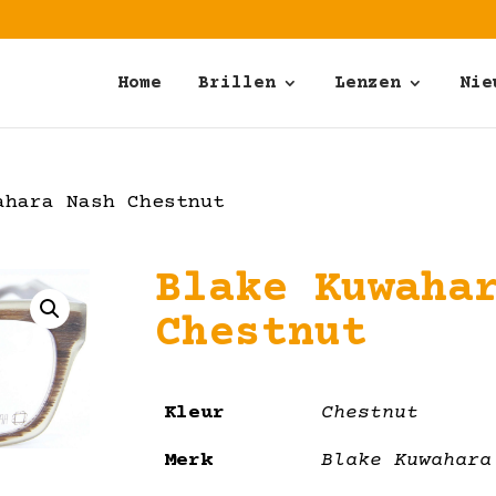
Home
Brillen
Lenzen
Nie
hara Nash Chestnut
Blake Kuwaha
Chestnut
Kleur
Chestnut
Merk
Blake Kuwahara