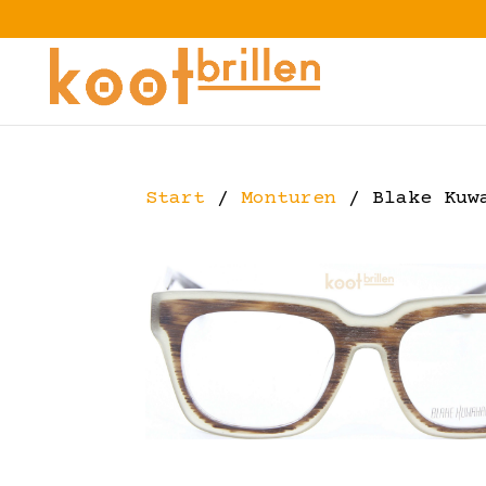
Start
/
Monturen
/ Blake Kuwa