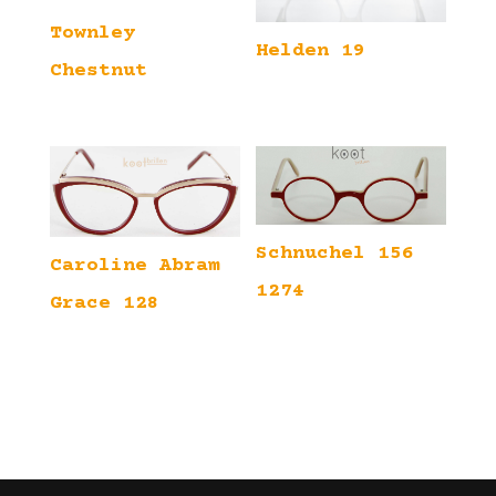
Townley
Helden 19
Chestnut
Schnuchel 156
Caroline Abram
1274
Grace 128