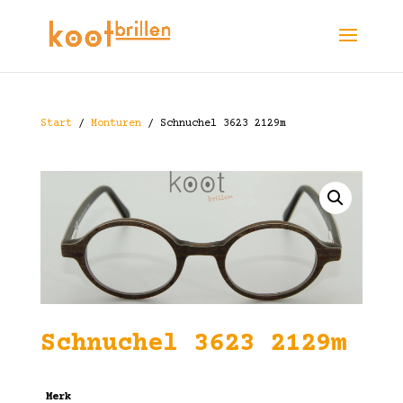
Start
/
Monturen
/ Schnuchel 3623 2129m
Schnuchel 3623 2129m
Merk