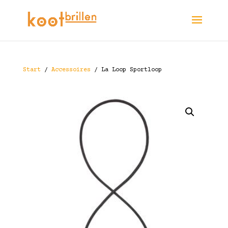
Start
/
Accessoires
/ La Loop Sportloop