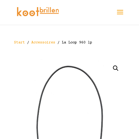
Start
/
Accessoires
/ La Loop 960 lp