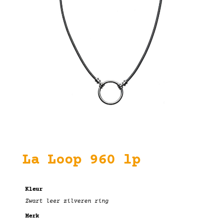
La Loop 960 lp
Kleur
Zwart leer zilveren ring
Merk