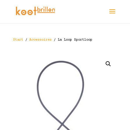
Start
/
Accessoires
/ La Loop Sportloop