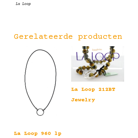
La Loop
Gerelateerde producten
La Loop 212BT
Jewelry
La Loop 960 lp