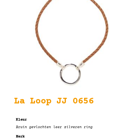
La Loop JJ 0656
Kleur
Bruin gevlochten leer zilveren ring
Merk