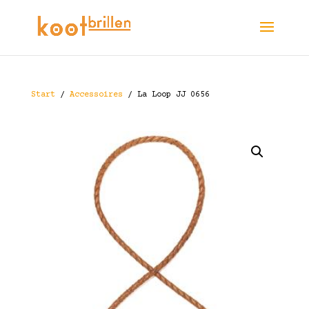
Start
/
Accessoires
/ La Loop JJ 0656