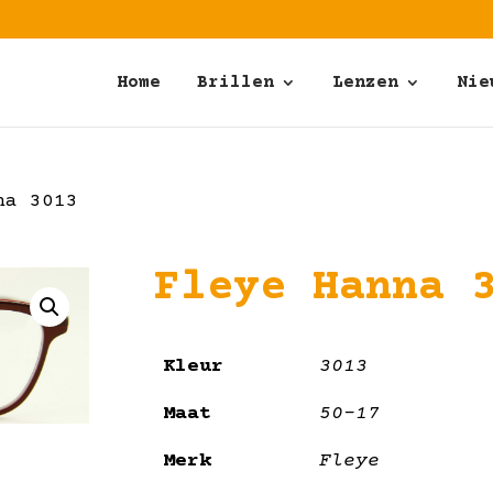
Home
Brillen
Lenzen
Nie
na 3013
Fleye Hanna 
Kleur
3013
Maat
50-17
Merk
Fleye