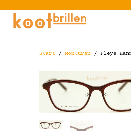
Start
/
Monturen
/ Fleye Han