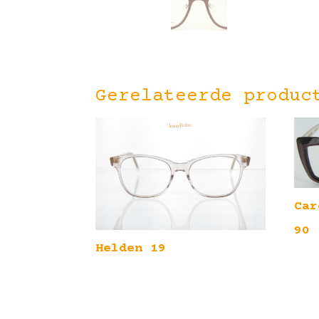
Gerelateerde produc
Car
90
Helden 19