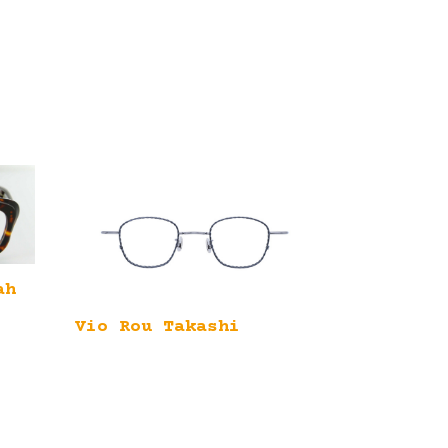
ah
Vio Rou Takashi