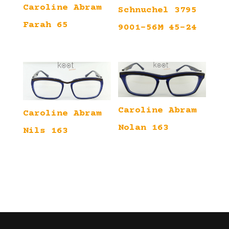
Caroline Abram
Schnuchel 3795
Farah 65
9001-56M 45-24
Caroline Abram
Caroline Abram
Nolan 163
Nils 163