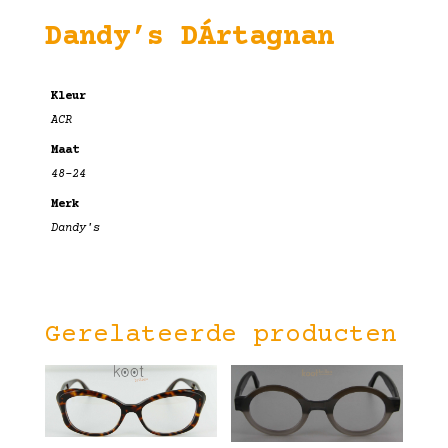
Dandy’s DÁrtagnan
Kleur
ACR
Maat
48-24
Merk
Dandy's
Gerelateerde producten