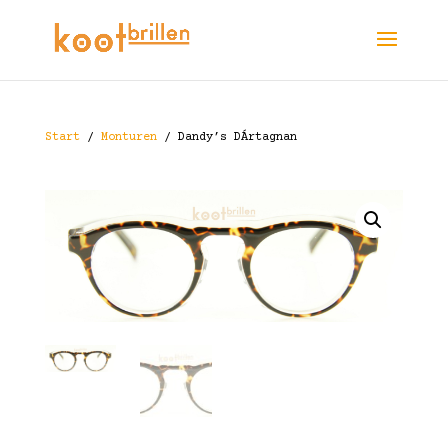
Start
/
Monturen
/ Dandy’s DÁrtagnan