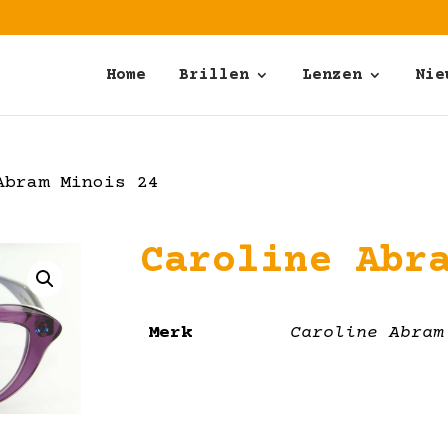
Home
Brillen
Lenzen
Nie
bram Minois 24
Caroline Abr
Merk
Caroline Abram