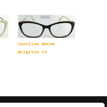
Caroline Abram
Brigitte 33
Volg Ons!