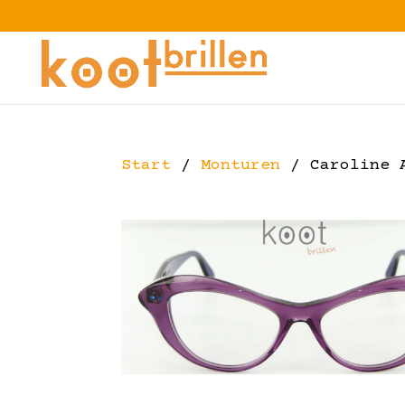
Start
/
Monturen
/ Caroline A