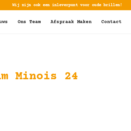
Wij zijn ook een inleverpunt voor oude brillen!
uws
Ons Team
Afspraak Maken
Contact
am Minois 24