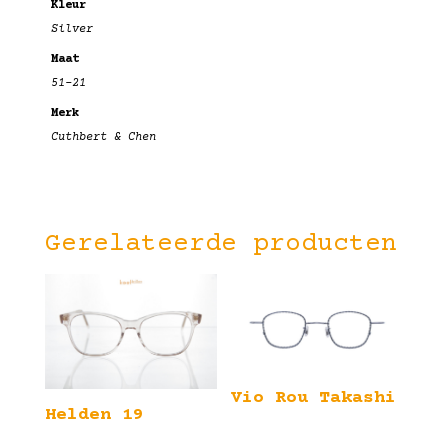
Kleur
Silver
Maat
51-21
Merk
Cuthbert & Chen
Gerelateerde producten
Vio Rou Takashi
Helden 19