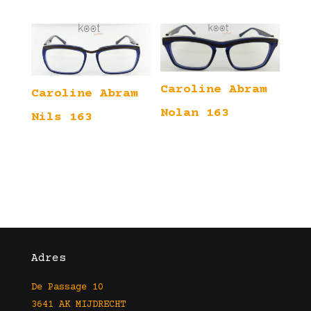
Caroline Abram
Caroline Abram
Nolan 163
Nils 163
Adres
De Passage 10
3641 AK MIJDRECHT