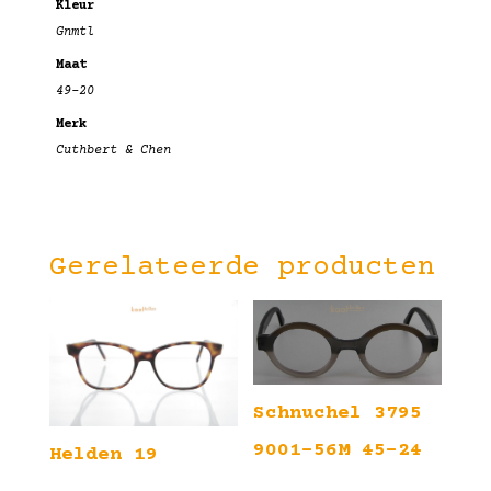
Kleur
Gnmtl
Maat
49-20
Merk
Cuthbert & Chen
Gerelateerde producten
Schnuchel 3795
9001-56M 45-24
Helden 19