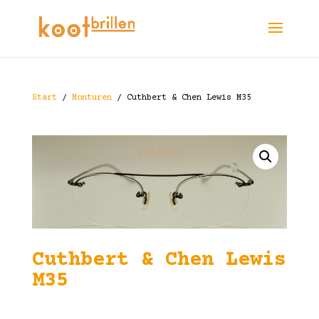
Start
/
Monturen
/ Cuthbert & Chen Lewis M35
Cuthbert & Chen Lewis
M35