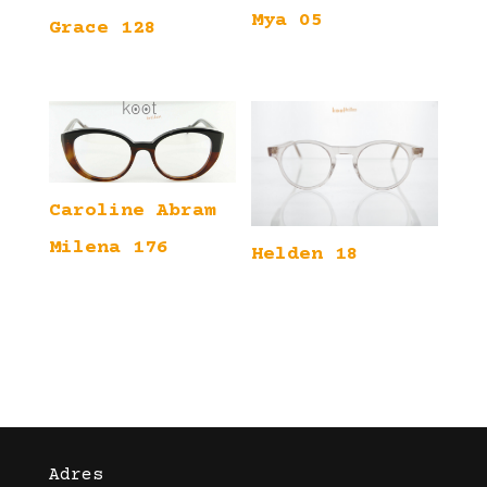
Mya 05
Grace 128
Caroline Abram
Milena 176
Helden 18
Adres