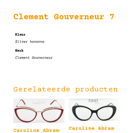
Clement Gouverneur 7
Kleur
Zilver havanna
Merk
Clement Gouverneur
Gerelateerde producten
Caroline Abram
Caroline Abram