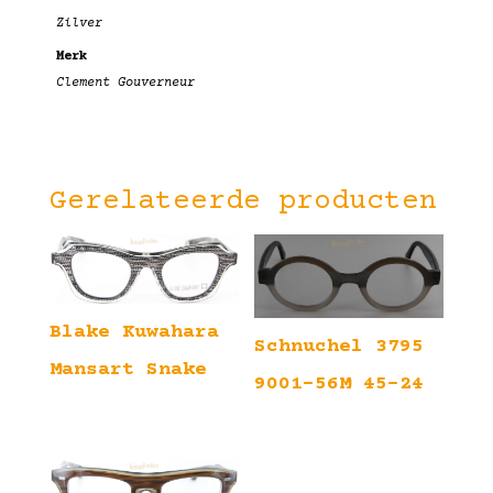
Zilver
Merk
Clement Gouverneur
Gerelateerde producten
Blake Kuwahara
Schnuchel 3795
Mansart Snake
9001-56M 45-24