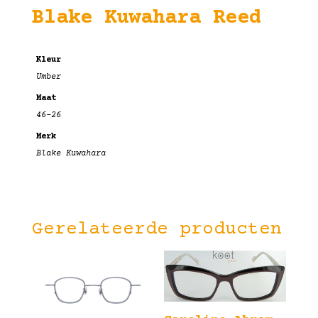
Blake Kuwahara Reed
Kleur
Umber
Maat
46-26
Merk
Blake Kuwahara
Gerelateerde producten