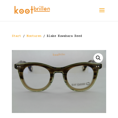
Start
/
Monturen
/ Blake Kuwahara Reed