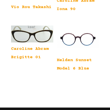
Caroline Abram
Vio Rou Takashi
Iona 90
Caroline Abram
Brigitte 01
Helden Sunset
Model 6 Blue