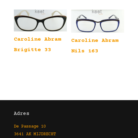
Caroline Abram
Caroline Abram
Brigitte 33
Nils 163
Adres
De Passage 10
3641 AK MIJDRECHT