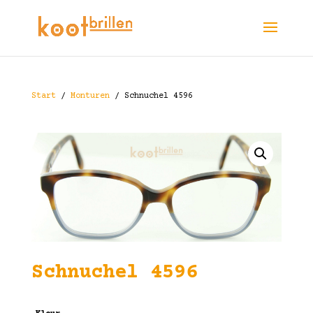
Start
/
Monturen
/ Schnuchel 4596
Schnuchel 4596