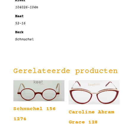
Kleur
104026-104m
Maat
52-16
Merk
Schnuchel
Gerelateerde producten
Schnuchel 156
Caroline Abram
1274
Grace 128