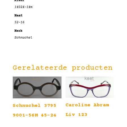
Kleur
14024-14m
Maat
52-16
Merk
Schnuchel
Gerelateerde producten
Caroline Abram
Schnuchel 3795
Liv 123
9001-56M 45-24