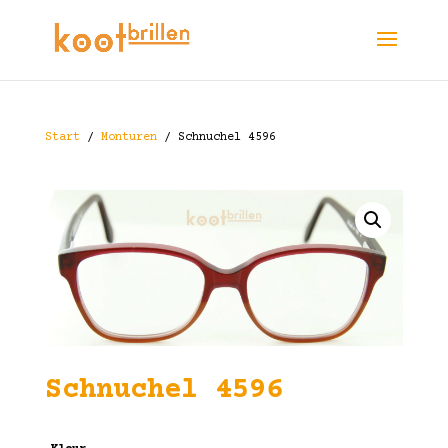
Start
/
Monturen
/ Schnuchel 4596
Schnuchel 4596