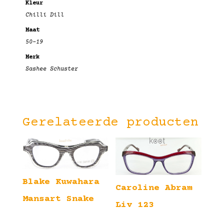
Kleur
Chilli Dill
Maat
50-19
Merk
Sashee Schuster
Gerelateerde producten
Blake Kuwahara
Caroline Abram
Mansart Snake
Liv 123