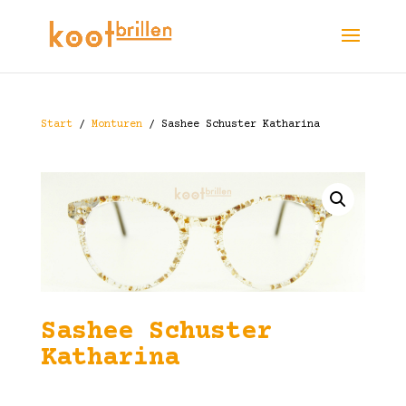
Start
/
Monturen
/ Sashee Schuster Katharina
Sashee Schuster
Katharina