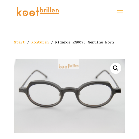
Start
/
Monturen
/ Rigards RG0090 Genuine Horn