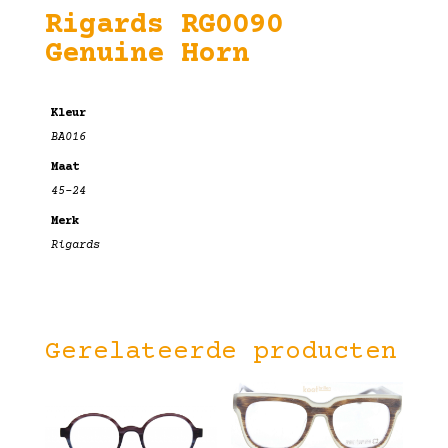
Rigards RG0090
Genuine Horn
Kleur
BA016
Maat
45-24
Merk
Rigards
Gerelateerde producten