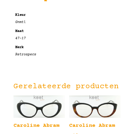
Kleur
Gnmtl
Maat
47-17
Merk
Retrospecs
Gerelateerde producten
Caroline Abram
Caroline Abram