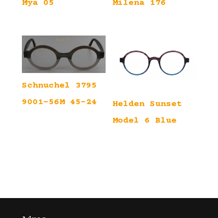
Mya 05
Milena 176
Schnuchel 3795
9001-56M 45-24
Helden Sunset
Model 6 Blue