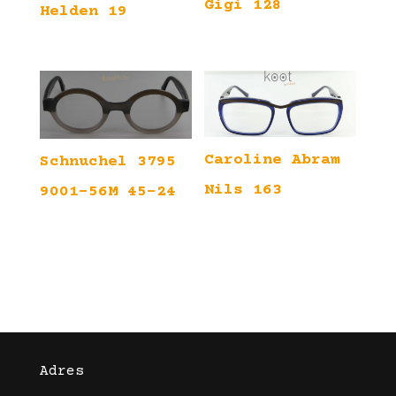
Gigi 128
Helden 19
Caroline Abram
Schnuchel 3795
Nils 163
9001-56M 45-24
Adres