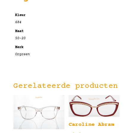
Kleur
684
Maat
50-20
Merk
Orgreen
Gerelateerde producten
Caroline Abram