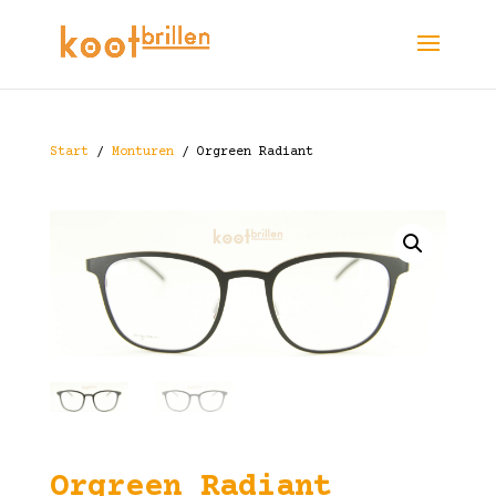
Start
/
Monturen
/ Orgreen Radiant
Orgreen Radiant