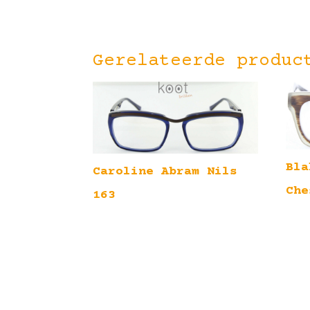
Gerelateerde produc
Bla
Caroline Abram Nils
Che
163