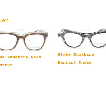
ten
Blake Kuwahara
ke Kuwahara Nash
Mansart Snake
stnut