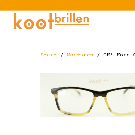
Start
/
Monturen
/ OH! Horn 