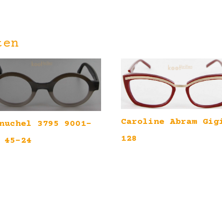
ten
Caroline Abram Gig
nuchel 3795 9001-
128
 45-24