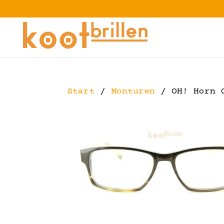
Start
/
Monturen
/ OH! Horn 