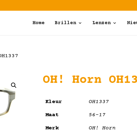
Home
Brillen
Lenzen
Nie
OH1337
OH! Horn OH1
Kleur
OH1337
Maat
56-17
Merk
OH! Horn