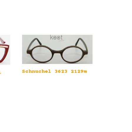
Schnuchel 3623 2129m
i