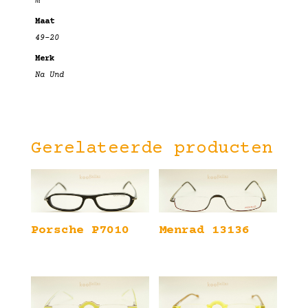
m
Maat
49-20
Merk
Na Und
Gerelateerde producten
Porsche P7010
Menrad 13136