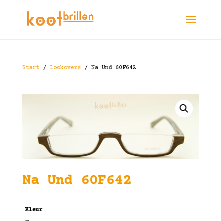
Start
/
Lookovers
/ Na Und 60F642
Na Und 60F642
Kleur