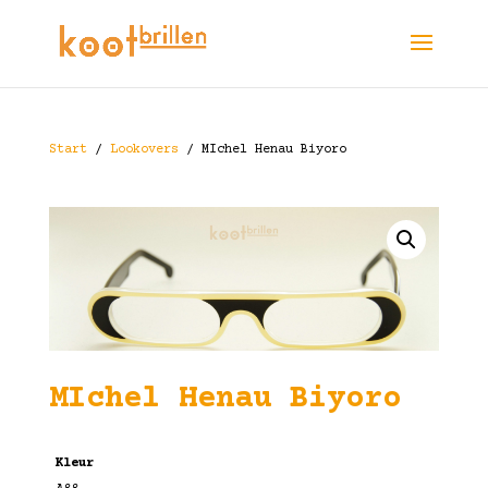
Start
/
Lookovers
/ MIchel Henau Biyoro
MIchel Henau Biyoro
Kleur