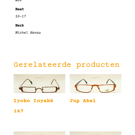
A88
Maat
50-17
Merk
Michel Henau
Gerelateerde producten
Iyoko Inyakè
Jup Abel
147