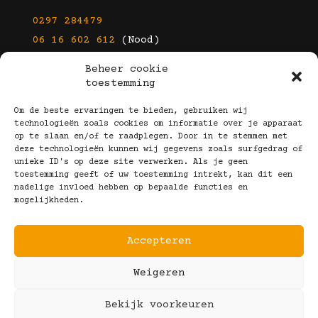
0297 284479
06 16 602 612
(Nood)
Beheer cookie
E-mail
toestemming
info@kootbrillen.nl
Om de beste ervaringen te bieden, gebruiken wij
technologieën zoals cookies om informatie over je apparaat
op te slaan en/of te raadplegen. Door in te stemmen met
Volg Ons!
deze technologieën kunnen wij gegevens zoals surfgedrag of
unieke ID's op deze site verwerken. Als je geen
toestemming geeft of uw toestemming intrekt, kan dit een
nadelige invloed hebben op bepaalde functies en
mogelijkheden.
Accepteren
Copyright © 2025 Koot Brillen
Weigeren
Algemene Voorwaarden
Realisatie door:
Webeyes
&
VirtuJoos
Bekijk voorkeuren
Illustraties door:
Marjolein Klijn