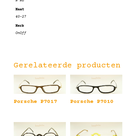
B BL
Maat
40-27
Merk
OnOff
Gerelateerde producten
Porsche P7017
Porsche P7010