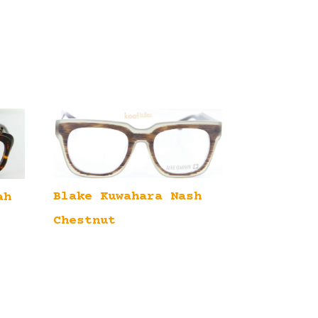
Blake Kuwahara Nash
ah
Chestnut