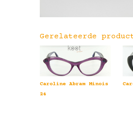
Gerelateerde produc
Caroline Abram Minois
Car
24