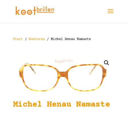
Start
/
Monturen
/ Michel Henau Namaste
Michel Henau Namaste