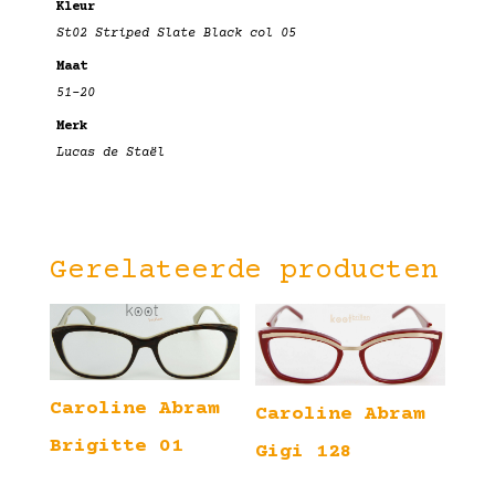
Kleur
St02 Striped Slate Black col 05
Maat
51-20
Merk
Lucas de Staël
Gerelateerde producten
Caroline Abram
Caroline Abram
Brigitte 01
Gigi 128