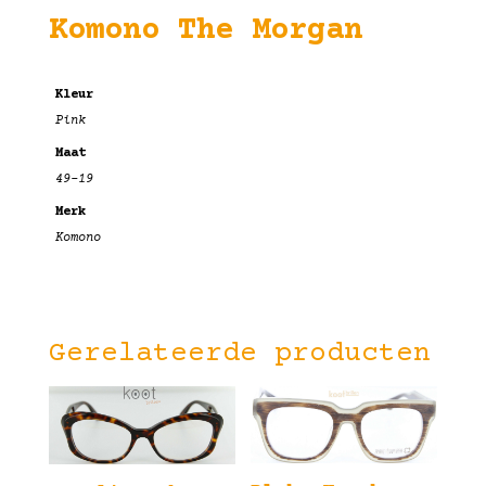
Komono The Morgan
Kleur
Pink
Maat
49-19
Merk
Komono
Gerelateerde producten