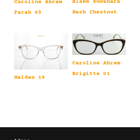
Blake Kuwahara
Caroline Abram
Nash Chestnut
Farah 65
Caroline Abram
Brigitte 01
Helden 19