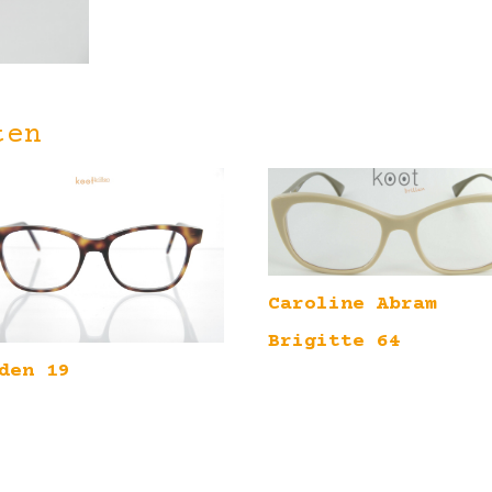
ten
Caroline Abram
Brigitte 64
den 19