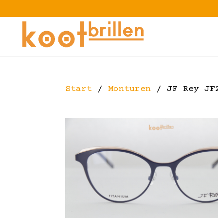
Start
/
Monturen
/ JF Rey JF