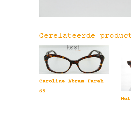
Gerelateerde produc
Caroline Abram Farah
65
Hel