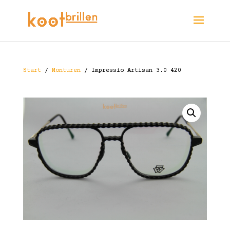
Start
/
Monturen
/ Impressio Artisan 3.0 420