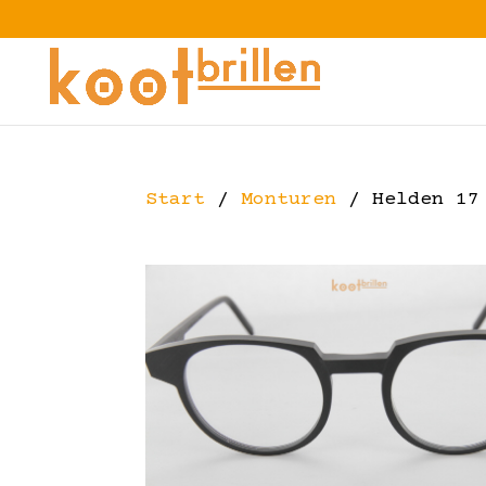
Start
/
Monturen
/ Helden 17