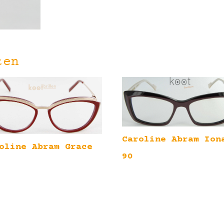
ten
Caroline Abram Ion
oline Abram Grace
90