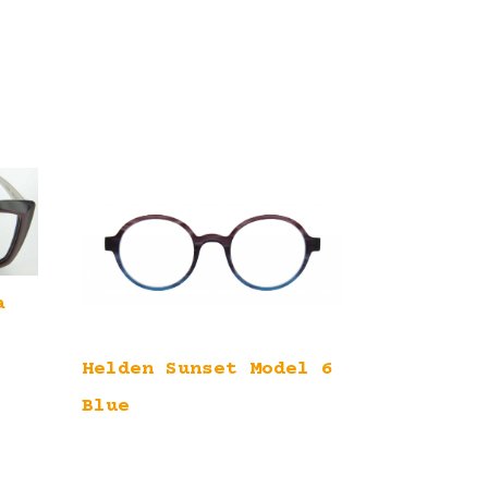
a
Helden Sunset Model 6
Blue