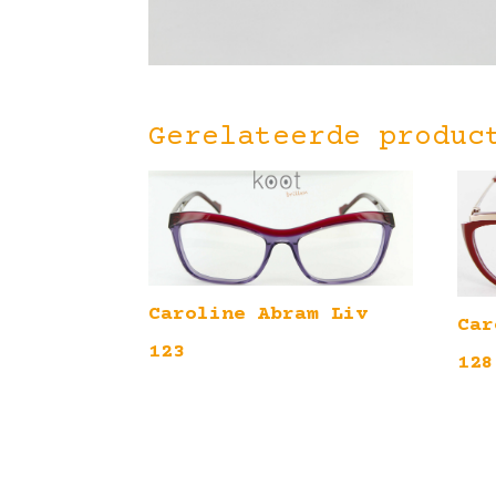
Gerelateerde produc
Caroline Abram Liv
Car
123
128