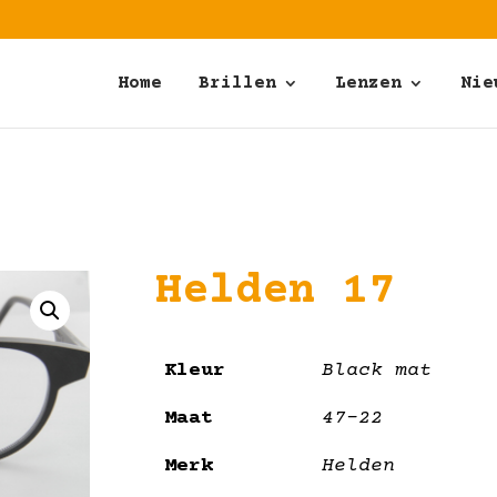
Home
Brillen
Lenzen
Nie
Helden 17
Kleur
Black mat
Maat
47-22
Merk
Helden