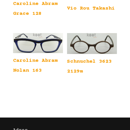
Caroline Abram
Vio Rou Takashi
Grace 128
Caroline Abram
Schnuchel 3623
Nolan 163
2129m