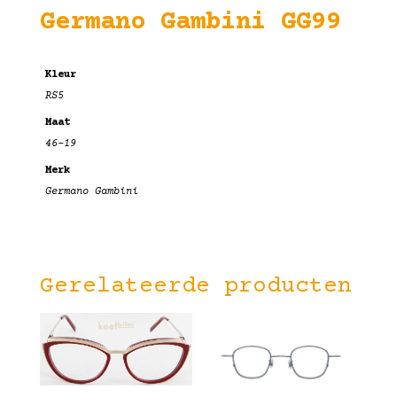
Germano Gambini GG99
Kleur
RS5
Maat
46-19
Merk
Germano Gambini
Gerelateerde producten