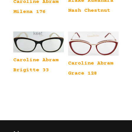
Blake Kuwahara
Caroline Abram
Nash Chestnut
Milena 176
Caroline Abram
Caroline Abram
Brigitte 33
Grace 128