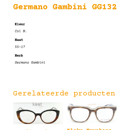
Germano Gambini GG132
Kleur
Col N.
Maat
55-17
Merk
Germano Gambini
Gerelateerde producten