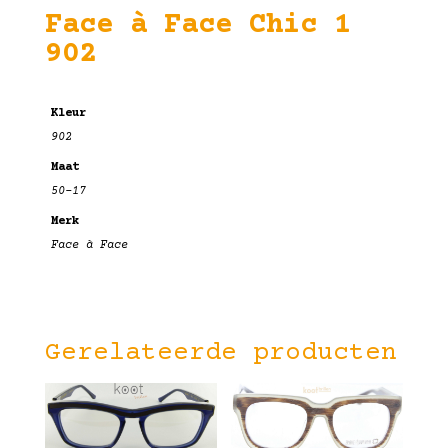
Face à Face Chic 1
902
Kleur
902
Maat
50-17
Merk
Face à Face
Gerelateerde producten