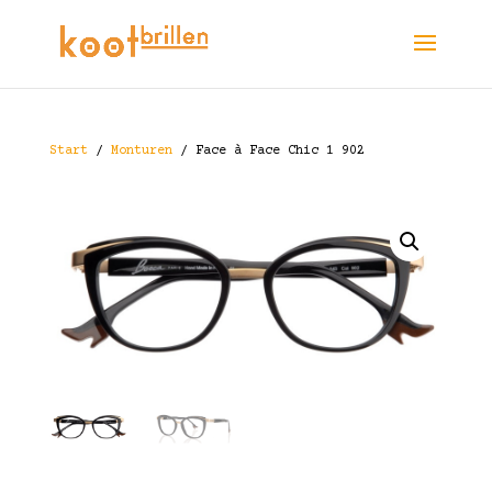
Start
/
Monturen
/ Face à Face Chic 1 902