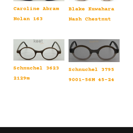
Caroline Abram
Blake Kuwahara
Nolan 163
Nash Chestnut
Schnuchel 3623
Schnuchel 3795
2129m
9001-56M 45-24