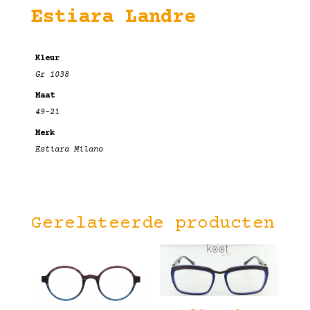
Estiara Landre
Kleur
Gr 1038
Maat
49-21
Merk
Estiara Milano
Gerelateerde producten