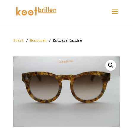
Start
/
Monturen
/ Estiara Landre