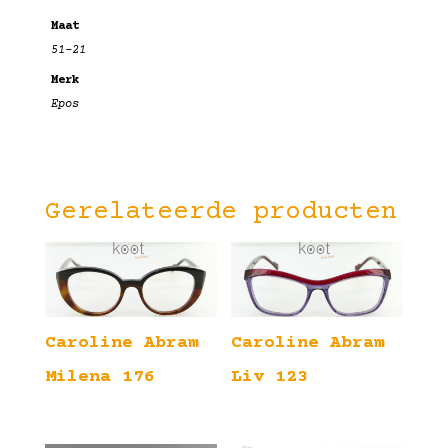
Maat
51-21
Merk
Epos
Gerelateerde producten
Caroline Abram
Caroline Abram
Milena 176
Liv 123