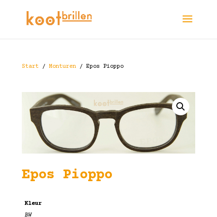
Start
/
Monturen
/ Epos Pioppo
Epos Pioppo
Kleur
BW