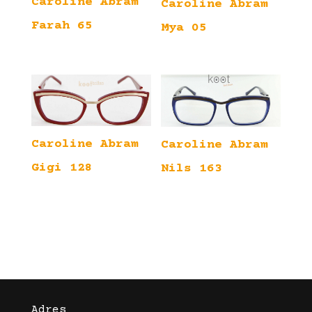
Caroline Abram
Caroline Abram
Farah 65
Mya 05
Caroline Abram
Caroline Abram
Gigi 128
Nils 163
Adres