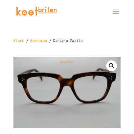
Start
/
Monturen
/ Dandy’s Paride