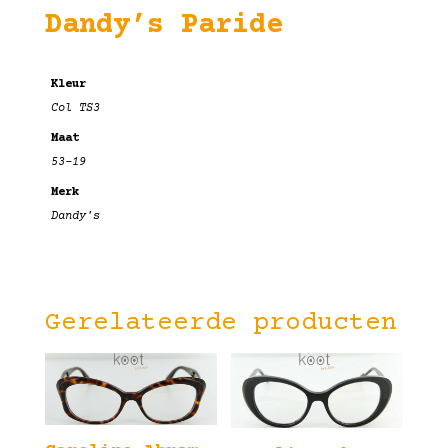
Dandy’s Paride
Kleur
Col TS3
Maat
53-19
Merk
Dandy's
Gerelateerde producten