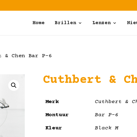
Home
Brillen
Lenzen
Nie
 & Chen Bar P-6
Cuthbert & C
Merk
Cuthbert & C
Montuur
Bar P-6
Kleur
Black M