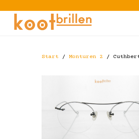
Start
/
Monturen 2
/ Cuthbert