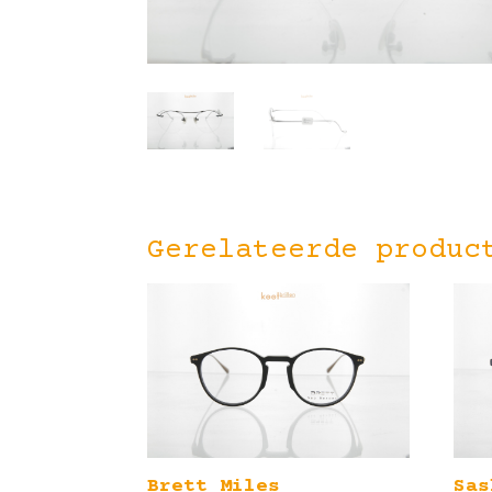
Gerelateerde produc
Brett Miles
Sas