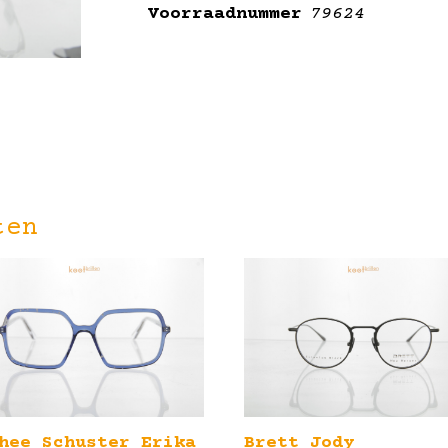
Voorraadnummer
79624
ten
hee Schuster Erika
Brett Jody