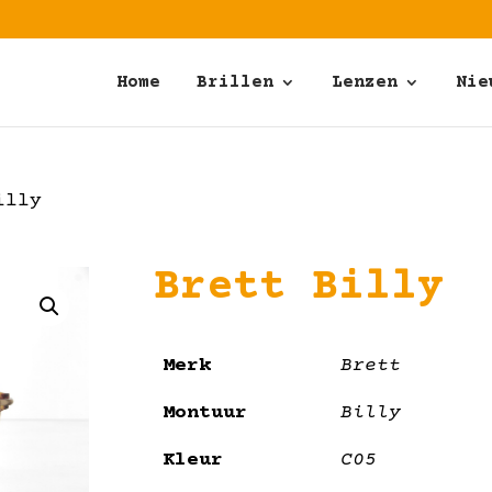
Home
Brillen
Lenzen
Nie
illy
Brett Billy
Merk
Brett
Montuur
Billy
Kleur
C05