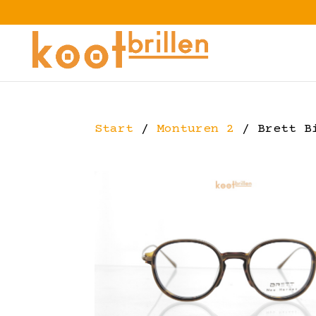
Start
/
Monturen 2
/ Brett B