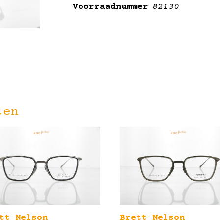
Voorraadnummer
82130
ten
tt Nelson
Brett Nelson