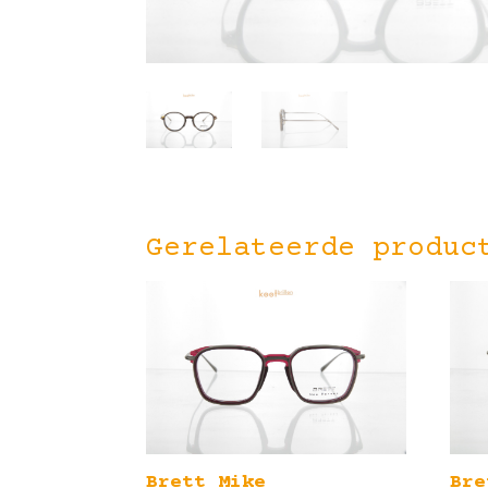
Gerelateerde produc
Brett Mike
Bre