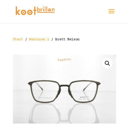
Start
/
Monturen 2
/ Brett Nelson