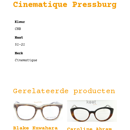
Cinematique Pressburg
Kleur
CNB
Maat
51-21
Merk
Cinematique
Gerelateerde producten
Blake Kuwahara
Caroline Abram