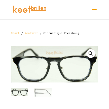
Start
/
Monturen
/ Cinematique Pressburg