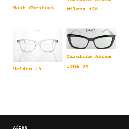
Nash Chestnut
Milena 176
Caroline Abram
Iona 90
Helden 19
Adres