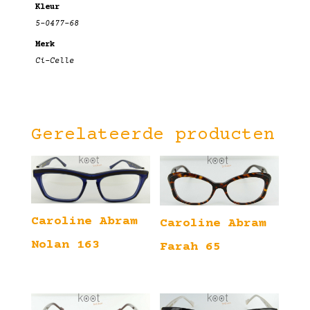
Kleur
5–0477-68
Merk
Ci-Celle
Gerelateerde producten
Caroline Abram
Caroline Abram
Nolan 163
Farah 65