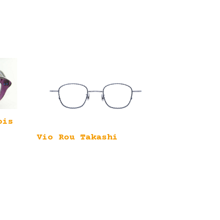
ois
Vio Rou Takashi