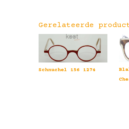
Gerelateerde produc
Bla
Schnuchel 156 1274
Che