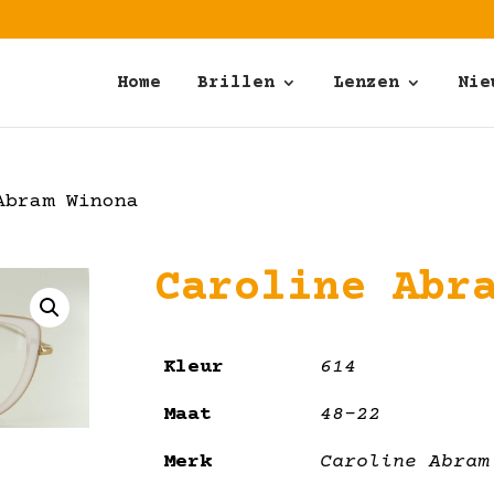
Home
Brillen
Lenzen
Nie
Abram Winona
Caroline Abr
Kleur
614
Maat
48-22
Merk
Caroline Abram