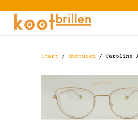
Start
/
Monturen
/ Caroline 