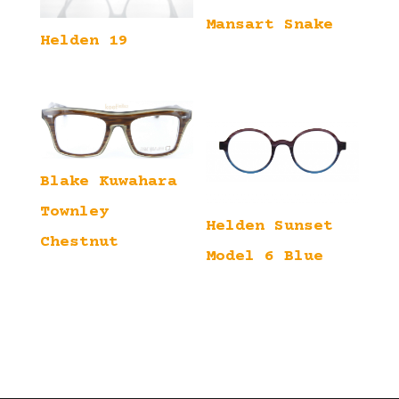
Mansart Snake
Helden 19
Blake Kuwahara
Townley
Helden Sunset
Chestnut
Model 6 Blue