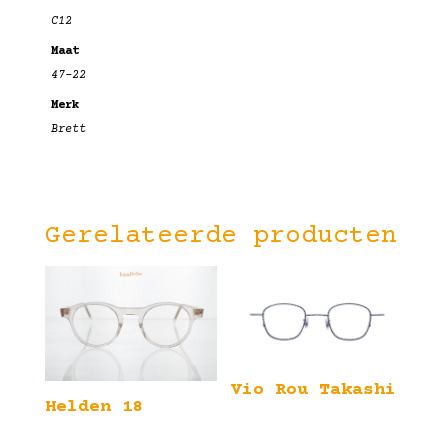
C12
Maat
47-22
Merk
Brett
Gerelateerde producten
Vio Rou Takashi
Helden 18