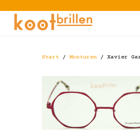
Start
/
Monturen
/ Xavier Ga