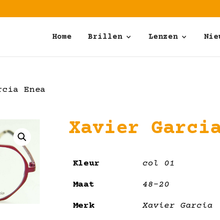
Home
Brillen
Lenzen
Nie
rcia Enea
Xavier Garci
Kleur
col 01
Maat
48-20
Merk
Xavier Garcia