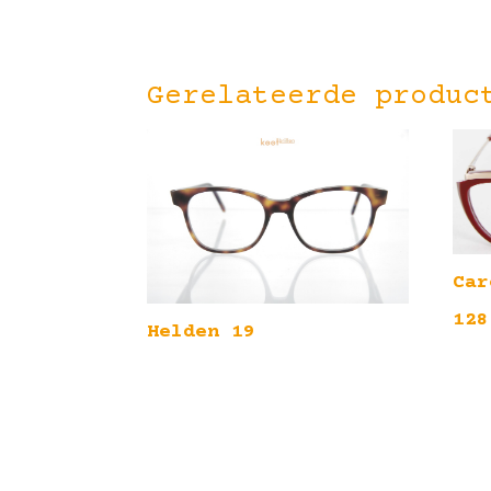
Gerelateerde produc
Car
128
Helden 19